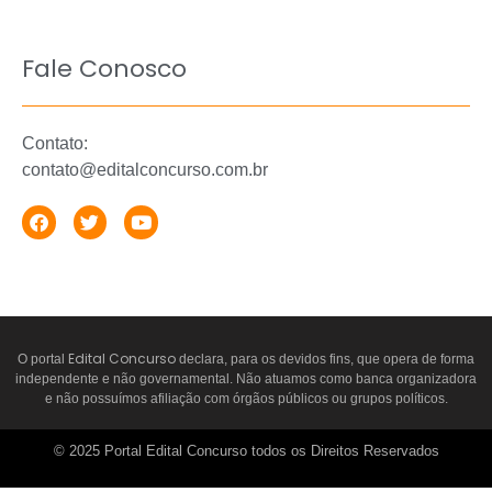
Fale Conosco
Contato:
contato@editalconcurso.com.br
Edital Concurso
O portal
declara, para os devidos fins, que opera de forma
independente e não governamental. Não atuamos como banca organizadora
e não possuímos afiliação com órgãos públicos ou grupos políticos.
© 2025 Portal Edital Concurso todos os Direitos Reservados