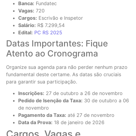
Banca:
Fundatec
Vagas:
720
Cargos:
Escrivão e Inspetor
Salário:
R$ 7.299,54
Edital:
PC RS 2025
Datas Importantes: Fique
Atento ao Cronograma
Organize sua agenda para não perder nenhum prazo
fundamental deste certame. As datas são cruciais
para garantir sua participação.
Inscrições:
27 de outubro a 26 de novembro
Pedido de Isenção da Taxa:
30 de outubro a 06
de novembro
Pagamento da Taxa:
até 27 de novembro
Data da Prova:
18 de janeiro de 2026
Cargos, Vagas e