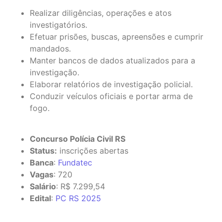
Realizar diligências, operações e atos
investigatórios.
Efetuar prisões, buscas, apreensões e cumprir
mandados.
Manter bancos de dados atualizados para a
investigação.
Elaborar relatórios de investigação policial.
Conduzir veículos oficiais e portar arma de
fogo.
Concurso Polícia Civil RS
Status:
inscrições abertas
Banca
:
Fundatec
Vagas
: 720
Salário
: R$ 7.299,54
Edital
:
PC RS 2025