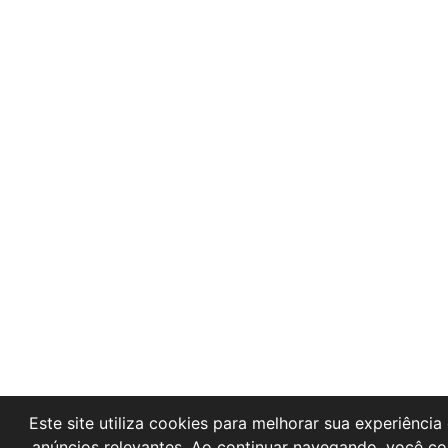
Este site utiliza cookies para melhorar sua experiência 
anúncios relevantes. Ao continuar navegando, você c