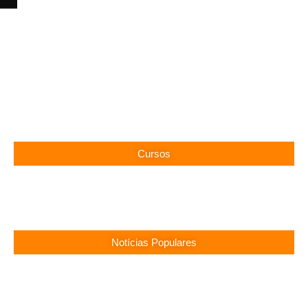
Cursos
Notícias Populares
Surubim (PE) Abre Vagas Temporárias na
Assistência Social