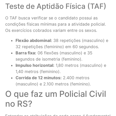
Teste de Aptidão Física (TAF)
O TAF busca verificar se o candidato possui as
condições físicas mínimas para a atividade policial.
Os exercícios cobrados variam entre os sexos.
Flexão abdominal:
38 repetições (masculino) e
32 repetições (feminino) em 60 segundos.
Barra fixa:
06 flexões (masculino) e 35
segundos de isometria (feminino).
Impulso horizontal:
1,80 metros (masculino) e
1,40 metros (feminino).
Corrida de 12 minutos:
2.400 metros
(masculino) e 2.100 metros (feminino).
O que faz um Policial Civil
no RS?
Entender as atribuições de cada cargo é fundamental