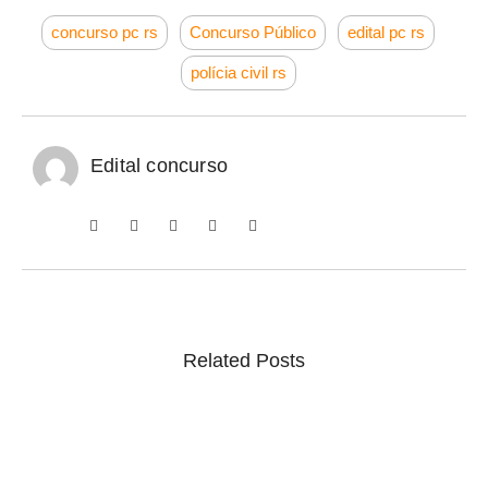
concurso pc rs
Concurso Público
edital pc rs
polícia civil rs
Edital concurso
Related Posts
Concurso Monte Carlo SC: Salários até R$ 25.760