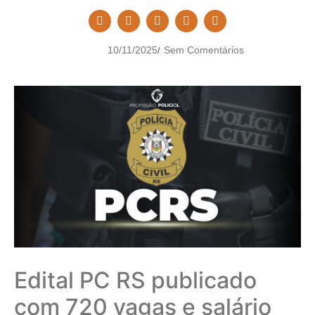
10/11/2025
Sem Comentários
/
Edital PC RS publicado
com 720 vagas e salário