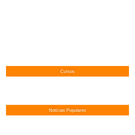
Cursos
Notícias Populares
Surubim (PE) Abre Vagas Temporárias na
Assistência Social