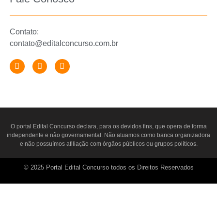
Contato:
contato@editalconcurso.com.br
O portal
Edital Concurso
declara, para os devidos fins, que opera de forma
independente e não governamental. Não atuamos como banca organizadora
e não possuímos afiliação com órgãos públicos ou grupos políticos.
© 2025 Portal Edital Concurso todos os Direitos Reservados