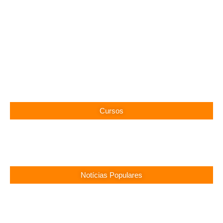
Cursos
Notícias Populares
Surubim (PE) Abre Vagas Temporárias na
Assistência Social