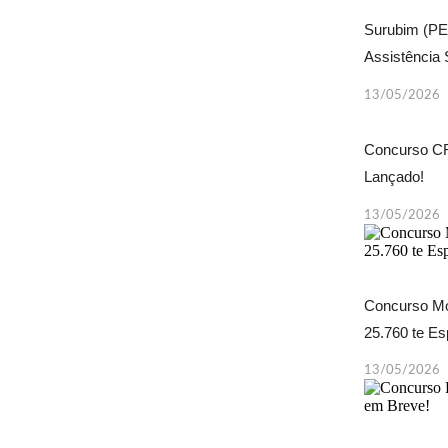
Surubim (PE
Assistência 
13/05/2026
Concurso CR
Lançado!
13/05/2026
Concurso Mo
25.760 te E
13/05/2026