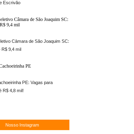
e Escrivão
letivo Câmara de São Joaquim SC:
 R$ 9,4 mil
choeirinha PE: Vagas para
é R$ 4,8 mil!
Nosso Instagram