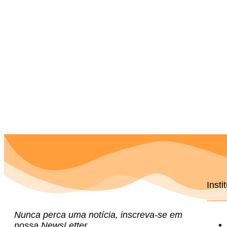
Insti
Nunca perca uma notícia, inscreva-se em
nossa NewsLetter