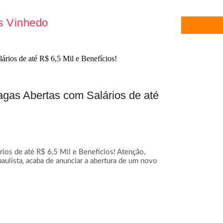
s Vinhedo
agas Abertas com Salários de até
ios de até R$ 6,5 Mil e Benefícios! Atenção,
paulista, acaba de anunciar a abertura de um novo