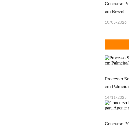
Concurso Pet
em Breve!
10/05/2026
Processo Sel
em Palmeira/
14/11/2025
Concurso PC