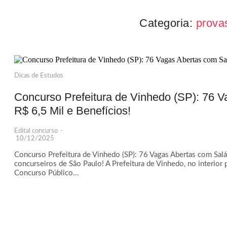
Categoria:
prova
Dicas de Estudos
Concurso Prefeitura de Vinhedo (SP): 76 V
R$ 6,5 Mil e Benefícios!
Edital concurso
-
10/12/2025
Concurso Prefeitura de Vinhedo (SP): 76 Vagas Abertas com Salár
concurseiros de São Paulo! A Prefeitura de Vinhedo, no interior 
Concurso Público...