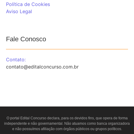
Política de Cookies
Aviso Legal
Fale Conosco
Contato:
contato@editalconcurso.com.br
O portal
Edital Concurso
declara, para os devidos fins, que opera de forma
independente e não governamental. Não atuamos como banca organizadora
e não possuímos afiliação com órgãos públicos ou grupos políticos.