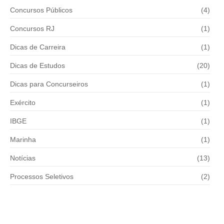
Concursos Públicos
(4)
Concursos RJ
(1)
Dicas de Carreira
(1)
Dicas de Estudos
(20)
Dicas para Concurseiros
(1)
Exército
(1)
IBGE
(1)
Marinha
(1)
Notícias
(13)
Processos Seletivos
(2)