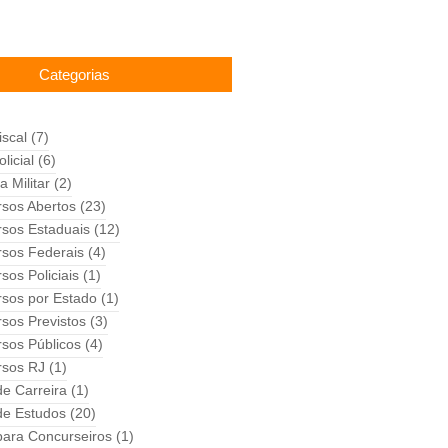
Categorias
iscal
(7)
licial
(6)
a Militar
(2)
sos Abertos
(23)
sos Estaduais
(12)
sos Federais
(4)
sos Policiais
(1)
sos por Estado
(1)
sos Previstos
(3)
sos Públicos
(4)
rsos RJ
(1)
de Carreira
(1)
de Estudos
(20)
para Concurseiros
(1)