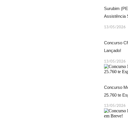
Surubim (PE
Assistência 
13/05/2026
Concurso CR
Lançado!
13/05/2026
Concurso Mo
25.760 te E
13/05/2026