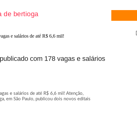
a de bertioga
 publicado com 178 vagas e salários
gas e salários de até R$ 6,6 mil! Atenção,
oga, em São Paulo, publicou dois novos editais