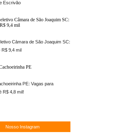
e Escrivão
letivo Câmara de São Joaquim SC:
 R$ 9,4 mil
choeirinha PE: Vagas para
é R$ 4,8 mil!
Nosso Instagram