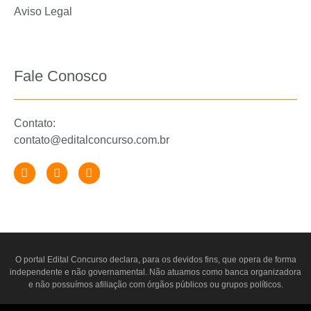
Aviso Legal
Fale Conosco
Contato:
contato@editalconcurso.com.br
O portal
Edital Concurso
declara, para os devidos fins, que opera de forma
independente e não governamental. Não atuamos como banca organizadora
e não possuímos afiliação com órgãos públicos ou grupos políticos.