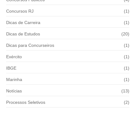
Concursos RJ
(1)
Dicas de Carreira
(1)
Dicas de Estudos
(20)
Dicas para Concurseiros
(1)
Exército
(1)
IBGE
(1)
Marinha
(1)
Notícias
(13)
Processos Seletivos
(2)