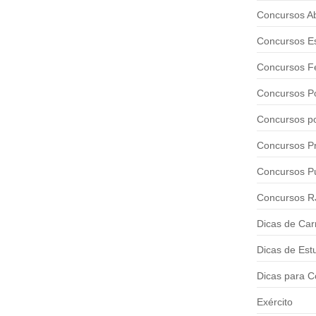
Concursos A
Concursos E
Concursos F
Concursos Po
Concursos p
Concursos Pr
Concursos Pú
Concursos R
Dicas de Car
Dicas de Est
Dicas para C
Exército