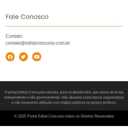
Fale Conosco
Contato:
contato@editalconcurso.com.br
Edital Concurso
O portal
declara, para os devidos fins, que opera de forma
independente e não governamental. Não atuamos como banca organizadora
e não possuímos afiliação com órgãos públicos ou grupos políticos.
© 2025 Portal Edital Concurso todos os Direitos Reservados