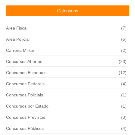
Categorias
Área Fiscal
(7)
Área Policial
(6)
Carreira Militar
(2)
Concursos Abertos
(23)
Concursos Estaduais
(12)
Concursos Federais
(4)
Concursos Policiais
(1)
Concursos por Estado
(1)
Concursos Previstos
(3)
Concursos Públicos
(4)