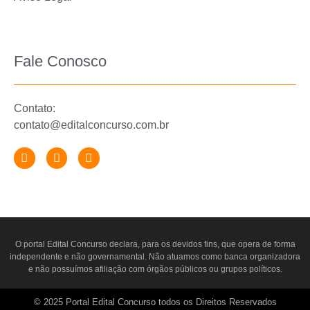
Fale Conosco
Contato:
contato@editalconcurso.com.br
O portal
Edital Concurso
declara, para os devidos fins, que opera de forma
independente e não governamental. Não atuamos como banca organizadora
e não possuímos afiliação com órgãos públicos ou grupos políticos.
© 2025 Portal Edital Concurso todos os Direitos Reservados