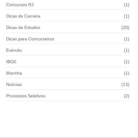
Concursos RJ
(1)
Dicas de Carreira
(1)
Dicas de Estudos
(20)
Dicas para Concurseiros
(1)
Exército
(1)
IBGE
(1)
Marinha
(1)
Notícias
(13)
Processos Seletivos
(2)