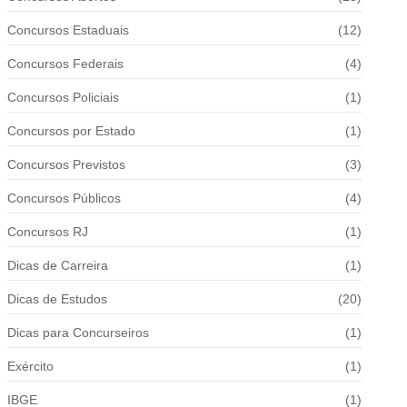
Concursos Estaduais
(12)
Concursos Federais
(4)
Concursos Policiais
(1)
Concursos por Estado
(1)
Concursos Previstos
(3)
Concursos Públicos
(4)
Concursos RJ
(1)
Dicas de Carreira
(1)
Dicas de Estudos
(20)
Dicas para Concurseiros
(1)
Exército
(1)
IBGE
(1)